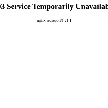
03 Service Temporarily Unavailab
nginx-reuseport/1.21.1